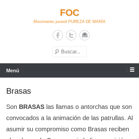
Saltar
FOC
al
contenido
Movimiento juvenil PUREZA DE MARÍA
Buscar
Menú
Brasas
Son
BRASAS
las llamas o antorchas que son
convocados a la animación de las patrullas. Al
asumir su compromiso como Brasas reciben