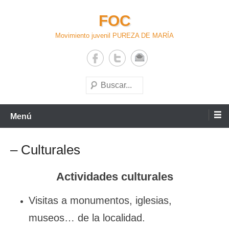
Saltar
FOC
al
contenido
Movimiento juvenil PUREZA DE MARÍA
Buscar
Menú
– Culturales
Actividades culturales
Visitas a monumentos, iglesias,
museos… de la localidad.