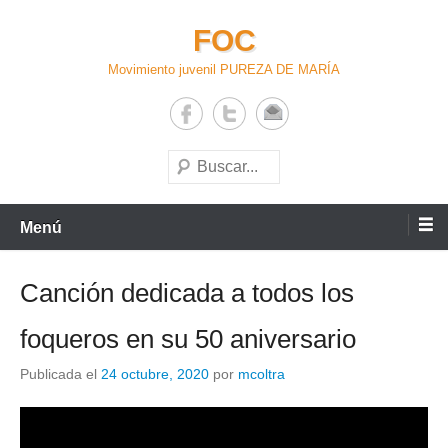
Saltar
FOC
al
contenido
Movimiento juvenil PUREZA DE MARÍA
Buscar
Menú
Canción dedicada a todos los
foqueros en su 50 aniversario
Publicada el
24 octubre, 2020
por
mcoltra