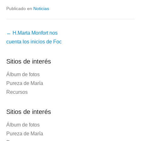
Publicado en
Noticias
Navegación
←
H.Marta Monfort nos
de
cuenta los inicios de Foc
la
entrada
Sitios de interés
Álbum de fotos
Pureza de María
Recursos
Sitios de interés
Álbum de fotos
Pureza de María