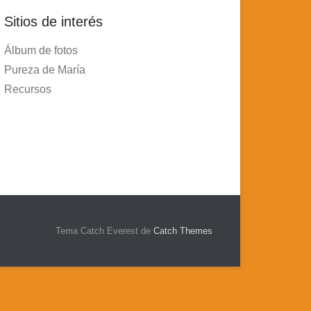
Sitios de interés
Álbum de fotos
Pureza de María
Recursos
Tema Catch Everest de
Catch Themes