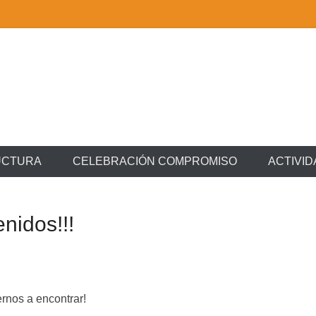
UCTURA
CELEBRACIÓN COMPROMISO
ACTIVI
nidos!!!
nos a encontrar!