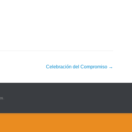
Celebración del Compromiso
→
os.