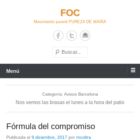
Saltar
FOC
al
contenido
Movimiento juvenil PUREZA DE MARÍA
Buscar
Menú
Categoría:
Avisos Barcelona
Nos vemos las brasas el lunes a la hora del patio
Fórmula del compromiso
Publicada el
9 diciembre, 2017
por
mcoltra