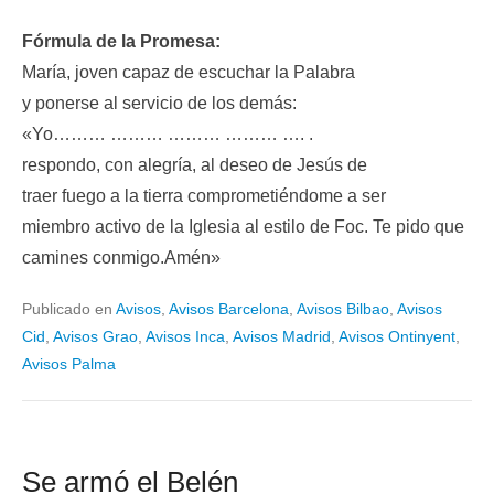
Fórmula de la Promesa:
María, joven capaz de escuchar la Palabra
y ponerse al servicio de los demás:
«Yo……… ……… ……… ……… …. .
respondo, con alegría, al deseo de Jesús de
traer fuego a la tierra comprometiéndome a ser
miembro activo de la Iglesia al estilo de Foc. Te pido que
camines conmigo.Amén»
Publicado en
Avisos
,
Avisos Barcelona
,
Avisos Bilbao
,
Avisos
Cid
,
Avisos Grao
,
Avisos Inca
,
Avisos Madrid
,
Avisos Ontinyent
,
Avisos Palma
Se armó el Belén