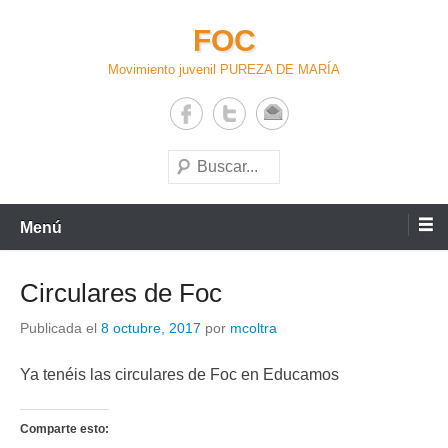
Saltar
FOC
al
contenido
Movimiento juvenil PUREZA DE MARÍA
Buscar
Menú
Circulares de Foc
Publicada el
8 octubre, 2017
por
mcoltra
Ya tenéis las circulares de Foc en Educamos
Comparte esto: