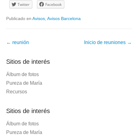
Twitter
Facebook
Publicado en
Avisos
,
Avisos Barcelona
Navegación
←
reunión
Inicio de reuniones
→
de
la
Sitios de interés
entrada
Álbum de fotos
Pureza de María
Recursos
Sitios de interés
Álbum de fotos
Pureza de María